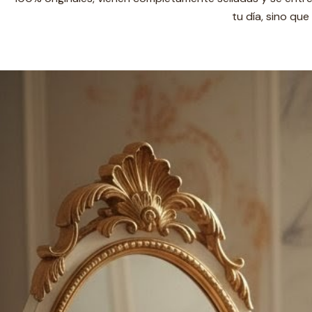
tu día, sino qu