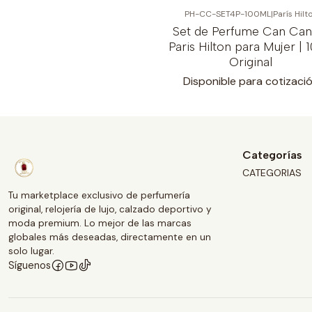
PH-CC-SET4P-100ML
|
París Hilt
-18%
OFF
Set de Perfume Can Can
Paris Hilton para Mujer | 
Original
Disponible para cotizaci
Categorías
CATEGORIAS
Tu marketplace exclusivo de perfumería
original, relojería de lujo, calzado deportivo y
moda premium. Lo mejor de las marcas
globales más deseadas, directamente en un
solo lugar.
Síguenos