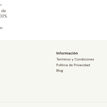
on
 de
100%
ón
Información
Terminos y Condiciones
Política de Privacidad
Blog