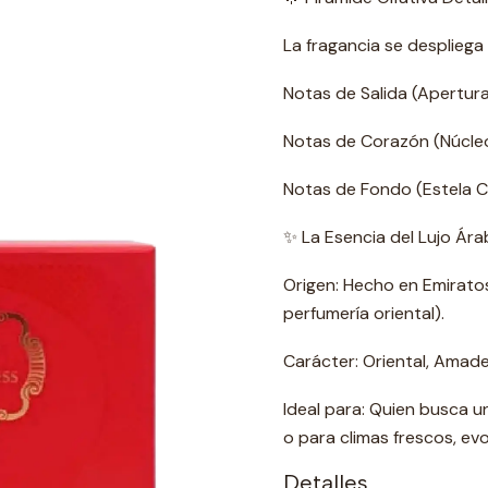
La fragancia se despliega 
Notas de Salida (Apertur
Notas de Corazón (Núcleo
Notas de Fondo (Estela Cá
✨ La Esencia del Lujo Ára
Origen: Hecho en Emirato
perfumería oriental).
Carácter: Oriental, Amade
Ideal para: Quien busca u
o para climas frescos, ev
Detalles