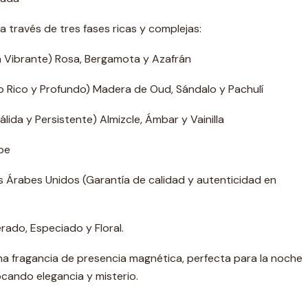
a través de tres fases ricas y complejas:
a Vibrante) Rosa, Bergamota y Azafrán
 Rico y Profundo) Madera de Oud, Sándalo y Pachulí
lida y Persistente) Almizcle, Ámbar y Vainilla
be
s Árabes Unidos (Garantía de calidad y autenticidad en
rado, Especiado y Floral.
na fragancia de presencia magnética, perfecta para la noche
ocando elegancia y misterio.