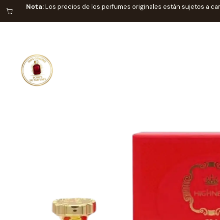
Nota:
Los precios de los perfumes originales están sujetos a ca
Home
CATEGO