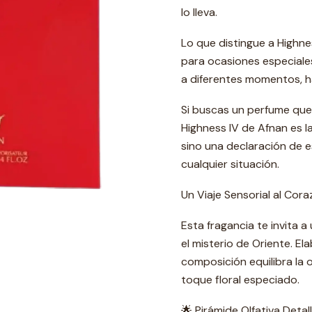
lo lleva.
Lo que distingue a Highnes
para ocasiones especiales
a diferentes momentos, h
Si buscas un perfume que 
Highness IV de Afnan es l
sino una declaración de e
cualquier situación.
Un Viaje Sensorial al Cor
Esta fragancia te invita a
el misterio de Oriente. E
composición equilibra la 
toque floral especiado.
🌟 Pirámide Olfativa Detal