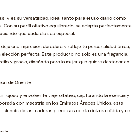
s IV es su versatilidad, ideal tanto para el uso diario como
. Con su perfil olfativo equilibrado, se adapta perfectamente
aciendo que cada día sea especial.
deje una impresión duradera y refleje tu personalidad única,
a elección perfecta. Este producto no solo es una fragancia,
stilo y gracia, diseñada para la mujer que quiere destacar en
azón de Oriente
 un lujoso y envolvente viaje olfativo, capturando la esencia y
laborada con maestría en los Emiratos Árabes Unidos, esta
opulencia de las maderas preciosas con la dulzura cálida y un
lada