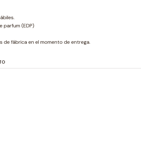
ábiles.
e parfum (EDP)
s de fábrica en el momento de entrega.
TO