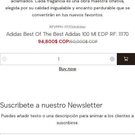
aclamados. Cada fragancia es una obra maestra olfativa,
elegida por su calidad inigualable y encanto perdurable que se
convertirán en tus nuevos favoritos.
RFVPPH-11170
|
Adidas
-37%
OFF
Adidas Best Of The Best Adidas 100 Ml EDP RF: 11170
94,800$ COP
150,000$ COP
Cantidad
Buy now
Suscríbete a nuestro Newsletter
Puedes añadir texto o una descripción para animar a los clientes a
suscribirse.