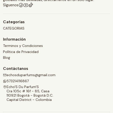
Síguenos
Categorías
CATEGORIAS
Información
Terminos y Condiciones
Política de Privacidad
Blog
Contáctanos
echosduparfums@gmail.com
573214116867
Echo'S Du Parfum'S
Cra 105c # 16f - 85, Casa
110921 Bogotá - Bogotá D.C.
Capital District - Colombia