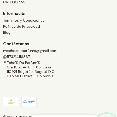
CATEGORIAS
Información
Terminos y Condiciones
Política de Privacidad
Blog
Contáctanos
echosduparfums@gmail.com
573214116867
Echo'S Du Parfum'S
Cra 105c # 16f - 85, Casa
110921 Bogotá - Bogotá D.C.
Capital District - Colombia