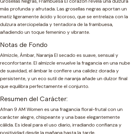
Grosellas Negras, Frambuesa El corazón revela una dulzura
más profunda y afrutada. Las grosellas negras aportan un
matiz ligeramente ácido y licoroso, que se entrelaza con la
dulzura aterciopelada y tentadora de la frambuesa,
añadiendo un toque femenino y vibrante.
Notas de Fondo
Almizcle, Ámbar, Naranja El secado es suave, sensual y
reconfortante. El almizcle envuelve la fragancia en una nube
de suavidad, el ámbar le confiere una calidez dorada y
persistente, y un eco sutil de naranja añade un dulzor final
que equilibra perfectamente el conjunto.
Resumen del Carácter:
Afnan 9 AM Women es una fragancia floral-frutal con un
carácter alegre, chispeante y una base elegantemente
cálida. Es ideal para el uso diario, irradiando confianza y
positividad desde la mañana hasta la tarde.