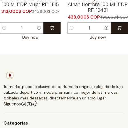
100 Ml EDP Mujer RF: 11115
Afnan Hombre 100 ML EDP
RF: 10431
313,000$ COP
345,600$ COP
438,000$ COP
495,600$ COP
Cantidad
Cantidad
Buy now
Buy now
Tu marketplace exclusivo de perfumería original, relojería de lujo,
calzado deportivo y moda premium. Lo mejor de las marcas
globales más deseadas, directamente en un solo lugar.
Síguenos
Categorías