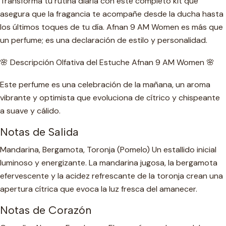
Transforma tu rutina diaria con este completo kit que
asegura que la fragancia te acompañe desde la ducha hasta
los últimos toques de tu día. Afnan 9 AM Women es más que
un perfume; es una declaración de estilo y personalidad.
🌸 Descripción Olfativa del Estuche Afnan 9 AM Women 🌸
Este perfume es una celebración de la mañana, un aroma
vibrante y optimista que evoluciona de cítrico y chispeante
a suave y cálido.
Notas de Salida
Mandarina, Bergamota, Toronja (Pomelo) Un estallido inicial
luminoso y energizante. La mandarina jugosa, la bergamota
efervescente y la acidez refrescante de la toronja crean una
apertura cítrica que evoca la luz fresca del amanecer.
Notas de Corazón