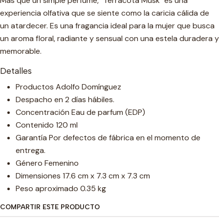
Más que un simple perfume, "Terracota Musk" es una
experiencia olfativa que se siente como la caricia cálida de
un atardecer. Es una fragancia ideal para la mujer que busca
un aroma floral, radiante y sensual con una estela duradera y
memorable.
Detalles
Productos Adolfo Domínguez
Despacho en 2 días hábiles.
Concentración Eau de parfum (EDP)
Contenido 120 ml
Garantía Por defectos de fábrica en el momento de
entrega.
Género Femenino
Dimensiones 17.6 cm x 7.3 cm x 7.3 cm
Peso aproximado 0.35 kg
COMPARTIR ESTE PRODUCTO