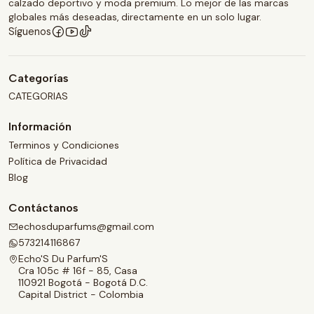
calzado deportivo y moda premium. Lo mejor de las marcas
globales más deseadas, directamente en un solo lugar.
Síguenos
Categorías
CATEGORIAS
Información
Terminos y Condiciones
Política de Privacidad
Blog
Contáctanos
echosduparfums@gmail.com
573214116867
Echo'S Du Parfum'S
Cra 105c # 16f - 85, Casa
110921 Bogotá - Bogotá D.C.
Capital District - Colombia