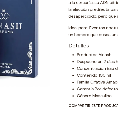
a la cercanía, su ADN cít
la elección predilecta pa
desapercibido, pero que 
Ideal para: Eventos noctu
un hombre que busca un s
Detalles
Productos Ainash
Despacho en 2 días h
Concentración Eau d
Contenido 100 ml
Familia Olfativa Amad
Garantía Por defecto
Género Masculino
COMPARTIR ESTE PRODUC