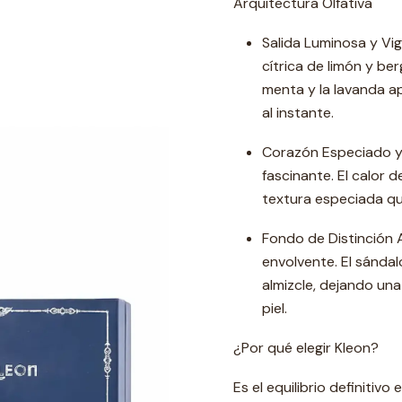
Arquitectura Olfativa
Salida Luminosa y Vig
cítrica de limón y be
menta y la lavanda a
al instante.
Corazón Especiado y 
fascinante. El calor d
textura especiada que
Fondo de Distinción A
envolvente. El sándal
almizcle, dejando una
piel.
¿Por qué elegir Kleon?
Es el equilibrio definitivo