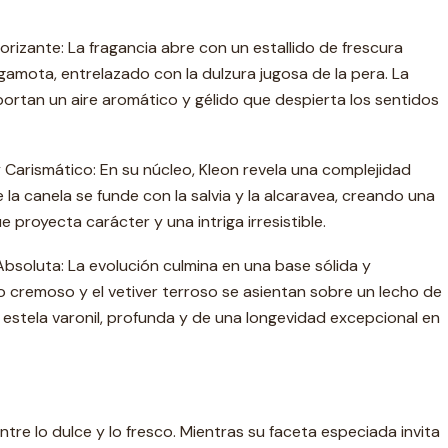
orizante: La fragancia abre con un estallido de frescura
rgamota, entrelazado con la dulzura jugosa de la pera. La
portan un aire aromático y gélido que despierta los sentidos
Carismático: En su núcleo, Kleon revela una complejidad
e la canela se funde con la salvia y la alcaravea, creando una
 proyecta carácter y una intriga irresistible.
bsoluta: La evolución culmina en una base sólida y
o cremoso y el vetiver terroso se asientan sobre un lecho de
 estela varonil, profunda y de una longevidad excepcional en
 entre lo dulce y lo fresco. Mientras su faceta especiada invita