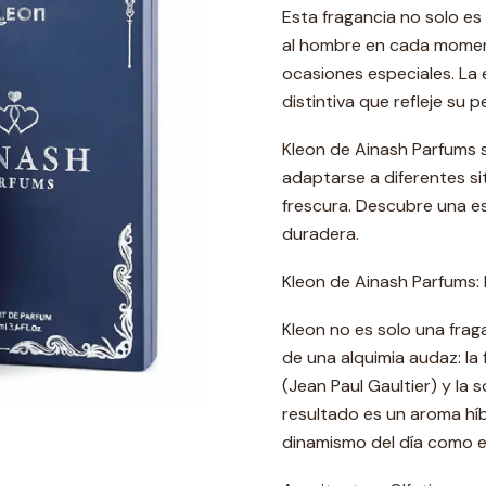
Esta fragancia no solo es
al hombre en cada moment
ocasiones especiales. La
distintiva que refleje su 
Kleon de Ainash Parfums s
adaptarse a diferentes s
frescura. Descubre una es
duradera.
Kleon de Ainash Parfums:
Kleon no es solo una frag
de una alquimia audaz: la
(Jean Paul Gaultier) y la 
resultado es un aroma hí
dinamismo del día como el