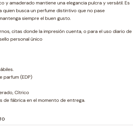
rico y amaderado mantiene una elegancia pulcra y versátil. Es
ra quien busca un perfume distintivo que no pase
mantenga siempre el buen gusto.
rnos, citas donde la impresión cuenta, o para el uso diario de
ello personal único
ábiles.
e parfum (EDP)
erado, Cítrico
s de fábrica en el momento de entrega.
TO