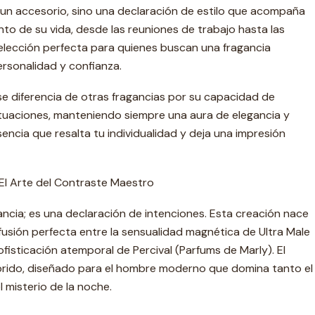
 un accesorio, sino una declaración de estilo que acompaña
o de su vida, desde las reuniones de trabajo hasta las
 elección perfecta para quienes buscan una fragancia
personalidad y confianza.
e diferencia de otras fragancias por su capacidad de
ituaciones, manteniendo siempre una aura de elegancia y
encia que resalta tu individualidad y deja una impresión
 El Arte del Contraste Maestro
ancia; es una declaración de intenciones. Esta creación nace
 fusión perfecta entre la sensualidad magnética de Ultra Male
sofisticación atemporal de Percival (Parfums de Marly). El
brido, diseñado para el hombre moderno que domina tanto el
 misterio de la noche.