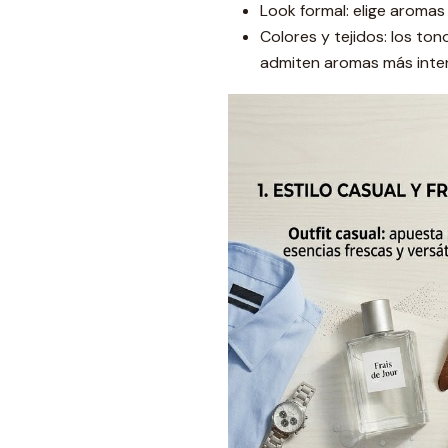
Look formal: elige aromas
Colores y tejidos: los ton
admiten aromas más inte