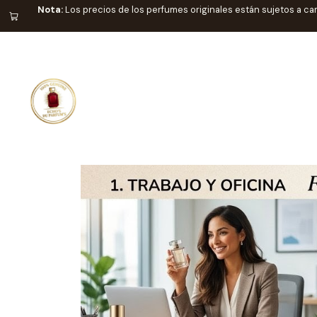
Nota:
Los precios de los perfumes originales están sujetos a ca