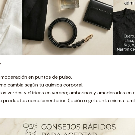
r
 moderación en puntos de pulso.
fume cambia según tu química corporal.
tas verdes y cítricas en verano; ambarinas y amaderadas en 
 productos complementarios (loción o gel con la misma famili