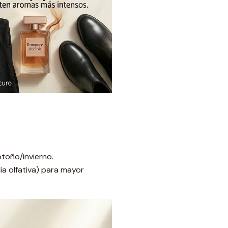
otoño/invierno.
a olfativa) para mayor