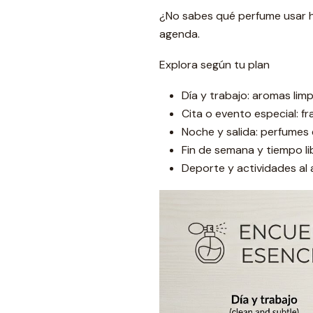
¿No sabes qué perfume usar ho
agenda.
Explora según tu plan
Día y trabajo: aromas lim
Cita o evento especial: fr
Noche y salida: perfumes
Fin de semana y tiempo lib
Deporte y actividades al ai