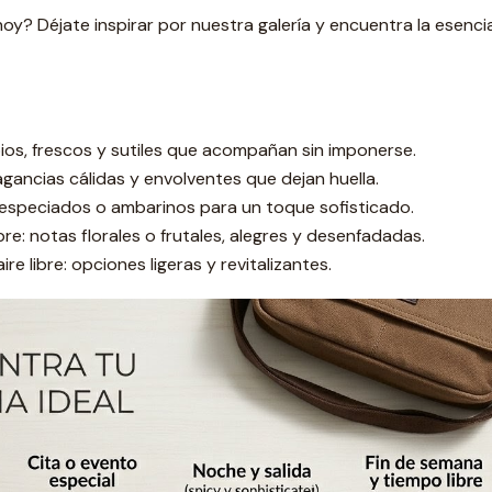
y? Déjate inspirar por nuestra galería y encuentra la esencia
pios, frescos y sutiles que acompañan sin imponerse.
agancias cálidas y envolventes que dejan huella.
 especiados o ambarinos para un toque sofisticado.
re: notas florales o frutales, alegres y desenfadadas.
re libre: opciones ligeras y revitalizantes.