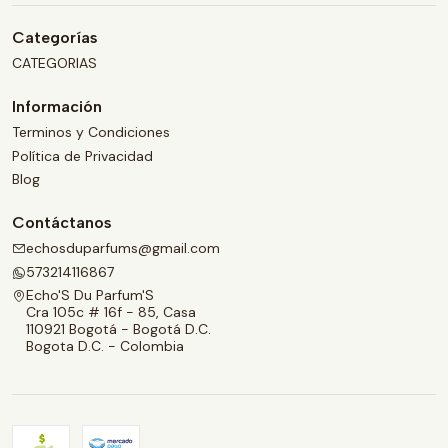
Categorías
CATEGORIAS
Información
Terminos y Condiciones
Política de Privacidad
Blog
Contáctanos
echosduparfums@gmail.com
573214116867
Echo'S Du Parfum'S
Cra 105c # 16f - 85, Casa
110921 Bogotá - Bogotá D.C.
Bogota D.C. - Colombia