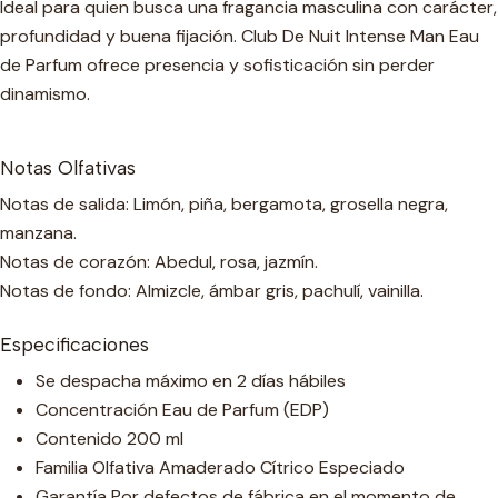
Ideal para quien busca una fragancia masculina con carácter,
profundidad y buena fijación. Club De Nuit Intense Man Eau
de Parfum ofrece presencia y sofisticación sin perder
dinamismo.
Notas Olfativas
Notas de salida: Limón, piña, bergamota, grosella negra,
manzana.
Notas de corazón: Abedul, rosa, jazmín.
Notas de fondo: Almizcle, ámbar gris, pachulí, vainilla.
Especificaciones
Se despacha máximo en 2 días hábiles
Concentración Eau de Parfum (EDP)
Contenido 200 ml
Familia Olfativa Amaderado Cítrico Especiado
Garantía Por defectos de fábrica en el momento de