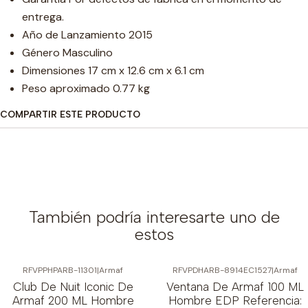
entrega.
Año de Lanzamiento 2015
Género Masculino
Dimensiones 17 cm x 12.6 cm x 6.1 cm
Peso aproximado 0.77 kg
COMPARTIR ESTE PRODUCTO
También podría interesarte uno de
estos
RFVPPHPARB-11301
|
Armaf
RFVPDHARB-8914EC1527
|
Armaf
-6%
OFF
-10%
OFF
Club De Nuit Iconic De
Ventana De Armaf 100 ML
Armaf 200 ML Hombre
Hombre EDP Referencia: